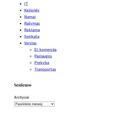
IT
Kelionės
Namai
Rašymas
Reklama
Sveikata
Verslas
El. komercija
Paslaugos
Prekyba
Transportas
Senienos
Archyvai