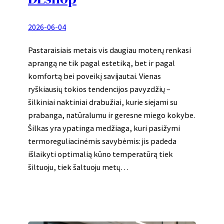
2026-06-04
Pastaraisiais metais vis daugiau moterų renkasi
aprangą ne tik pagal estetiką, bet ir pagal
komfortą bei poveikį savijautai. Vienas
ryškiausių tokios tendencijos pavyzdžių –
šilkiniai naktiniai drabužiai, kurie siejami su
prabanga, natūralumu ir geresne miego kokybe.
Šilkas yra ypatinga medžiaga, kuri pasižymi
termoreguliacinėmis savybėmis: jis padeda
išlaikyti optimalią kūno temperatūrą tiek
šiltuoju, tiek šaltuoju metų…