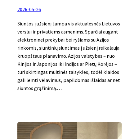
2026-05-26
Siuntos į užsienį tampa vis aktualesnės Lietuvos
verslui ir privatiems asmenims. Sparčiai augant
elektroninei prekybai bei ryšiams su Azijos
rinkomis, siuntinių siuntimas į užsienį reikalauja
kruopštaus planavimo. Azijos valstybės – nuo
Kinijos ir Japonijos iki Indijos ar Pietų Korėjos –
turi skirtingas muitinės taisykles, todėl klaidos
gali lemti vėlavimus, papildomas išlaidas ar net
siuntos grąžinimą.…