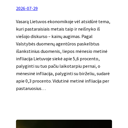
2026-07-29
Vasarą Lietuvos ekonomikoje vėl atsidūrė tema,
kuri pastaraisiais metais taip ir neišnyko iš
viešojo diskurso – kainų augimas. Pagal
Valstybės duomenų agentūros paskelbtus
išankstinius duomenis, liepos mėnesio metinė
infliacija Lietuvoje siekė apie 5,6 procento,
palyginti su tuo pačiu laikotarpiu pernai, o
mėnesinė infliacija, palyginti su birželiu, sudarė
apie 0,3 procento. Vidutinė metinė infliacija per
pastaruosius…