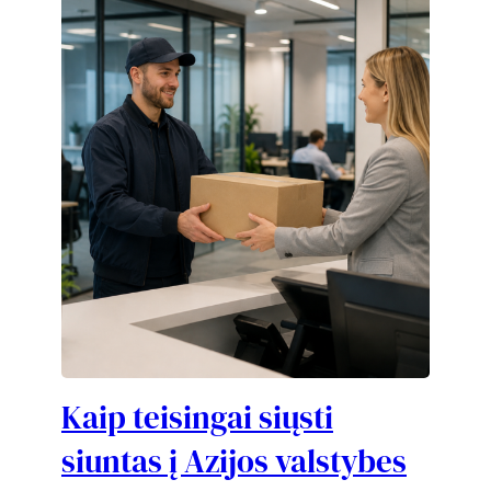
Kaip teisingai siųsti
siuntas į Azijos valstybes