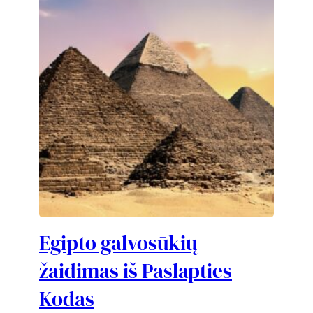
Egipto galvosūkių
žaidimas iš Paslapties
Kodas