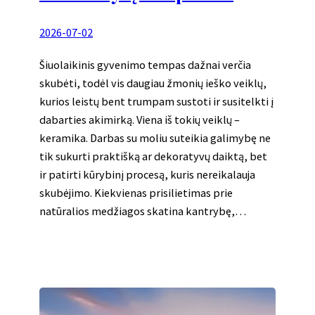
2026-07-02
Šiuolaikinis gyvenimo tempas dažnai verčia
skubėti, todėl vis daugiau žmonių ieško veiklų,
kurios leistų bent trumpam sustoti ir susitelkti į
dabarties akimirką. Viena iš tokių veiklų –
keramika. Darbas su moliu suteikia galimybę ne
tik sukurti praktišką ar dekoratyvų daiktą, bet
ir patirti kūrybinį procesą, kuris nereikalauja
skubėjimo. Kiekvienas prisilietimas prie
natūralios medžiagos skatina kantrybę,…