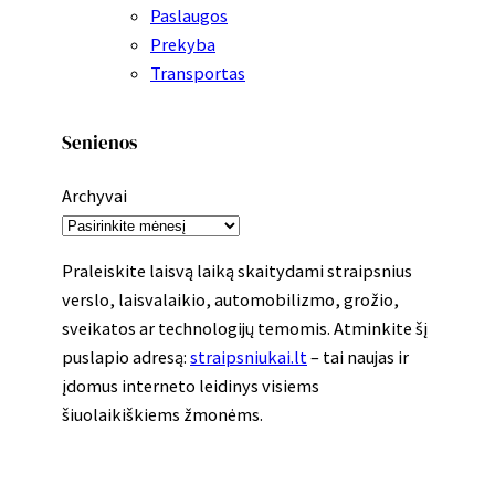
Paslaugos
Prekyba
Transportas
Senienos
Archyvai
Praleiskite laisvą laiką skaitydami straipsnius
verslo, laisvalaikio, automobilizmo, grožio,
sveikatos ar technologijų temomis. Atminkite šį
puslapio adresą:
straipsniukai.lt
– tai naujas ir
įdomus interneto leidinys visiems
šiuolaikiškiems žmonėms.