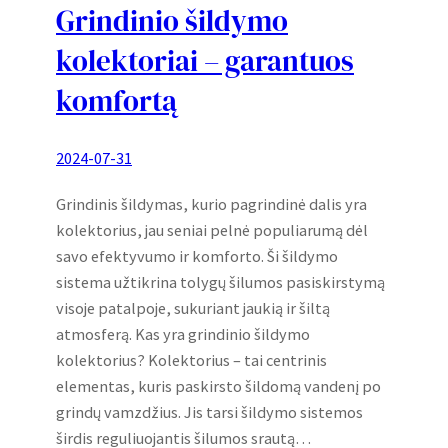
Grindinio šildymo
kolektoriai – garantuos
komfortą
2024-07-31
Grindinis šildymas, kurio pagrindinė dalis yra
kolektorius, jau seniai pelnė populiarumą dėl
savo efektyvumo ir komforto. Ši šildymo
sistema užtikrina tolygų šilumos pasiskirstymą
visoje patalpoje, sukuriant jaukią ir šiltą
atmosferą. Kas yra grindinio šildymo
kolektorius? Kolektorius – tai centrinis
elementas, kuris paskirsto šildomą vandenį po
grindų vamzdžius. Jis tarsi šildymo sistemos
širdis reguliuojantis šilumos srautą…