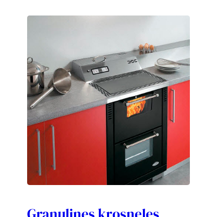
Granulines krosneles