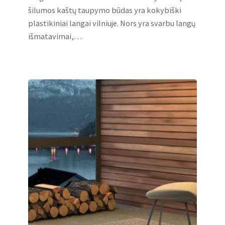
šilumos kaštų taupymo būdas yra kokybiški
plastikiniai langai vilniuje. Nors yra svarbu langų
išmatavimai,…