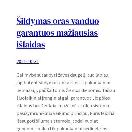
Šildymas oras vanduo
garantuos mažiausias
išlaidas
2021-10-31
Galimybė sutaupyti žavės daugelį, tuo labiau,
jog būtent šildymui tenka išleisti pakankamai
nemažai, ypač šaltomis žiemos dienomis. Tačiau
šiuolaikiniai įrenginiai gali garantuoti, jog šios
išlaidos bus ženkliai mažesnės. Tokia sistema
pasižymi unikaliu veikimo principu, kuris leidžia
išsaugoti šilumą sistemoje, todėl nuolat
generuoti reikia tik pakankamai nedidelę jos