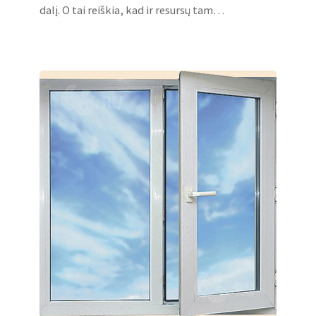
dalį. O tai reiškia, kad ir resursų tam…