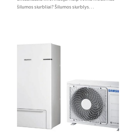
šilumos siurbliai? Šilumos siurblys…