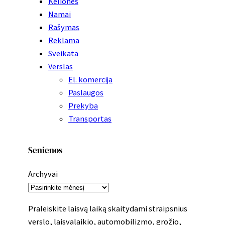
Kelionės
Namai
Rašymas
Reklama
Sveikata
Verslas
El. komercija
Paslaugos
Prekyba
Transportas
Senienos
Archyvai
Praleiskite laisvą laiką skaitydami straipsnius
verslo, laisvalaikio, automobilizmo, grožio,