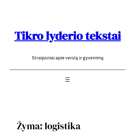
Eiti
prie
turinio
Tikro lyderio tekstai
Straipsniai apie verslą ir gyvenimą
Žyma:
logistika