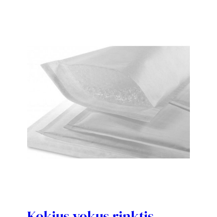
Kokius vokus rinktis