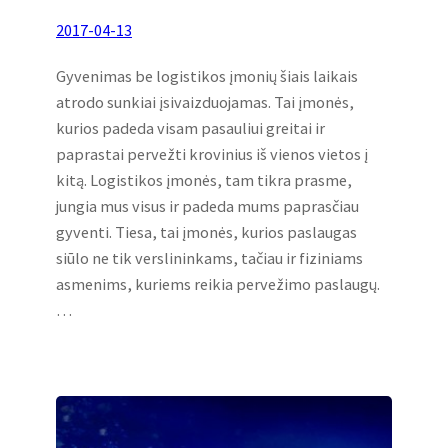
2017-04-13
Gyvenimas be logistikos įmonių šiais laikais
atrodo sunkiai įsivaizduojamas. Tai įmonės,
kurios padeda visam pasauliui greitai ir
paprastai pervežti krovinius iš vienos vietos į
kitą. Logistikos įmonės, tam tikra prasme,
jungia mus visus ir padeda mums paprasčiau
gyventi. Tiesa, tai įmonės, kurios paslaugas
siūlo ne tik verslininkams, tačiau ir fiziniams
asmenims, kuriems reikia pervežimo paslaugų.
…