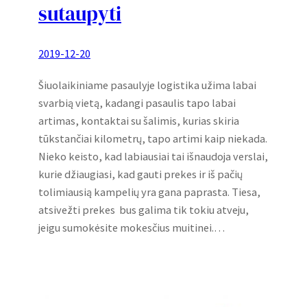
sutaupyti
2019-12-20
Šiuolaikiniame pasaulyje logistika užima labai
svarbią vietą, kadangi pasaulis tapo labai
artimas, kontaktai su šalimis, kurias skiria
tūkstančiai kilometrų, tapo artimi kaip niekada.
Nieko keisto, kad labiausiai tai išnaudoja verslai,
kurie džiaugiasi, kad gauti prekes ir iš pačių
tolimiausią kampelių yra gana paprasta. Tiesa,
atsivežti prekes bus galima tik tokiu atveju,
jeigu sumokėsite mokesčius muitinei.…