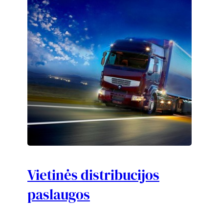
Vietinės distribucijos
paslaugos