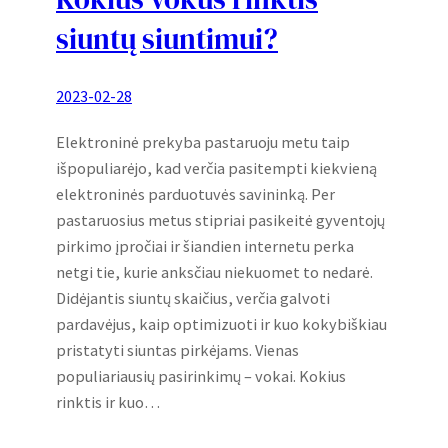
siuntų siuntimui?
2023-02-28
Elektroninė prekyba pastaruoju metu taip
išpopuliarėjo, kad verčia pasitempti kiekvieną
elektroninės parduotuvės savininką. Per
pastaruosius metus stipriai pasikeitė gyventojų
pirkimo įpročiai ir šiandien internetu perka
netgi tie, kurie anksčiau niekuomet to nedarė.
Didėjantis siuntų skaičius, verčia galvoti
pardavėjus, kaip optimizuoti ir kuo kokybiškiau
pristatyti siuntas pirkėjams. Vienas
populiariausių pasirinkimų – vokai. Kokius
rinktis ir kuo…