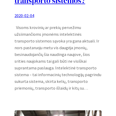
transporto sistemos?
2020-02-04
Visoms krovinių ar prekių pervežimu
užsiimančioms įmonėms intelektinės
transporto sistemos sąvoka yra gana aktuali. Ir
nors pastaruoju metu vis daugėja įmonių,
besinaudojančių šia naudinga naujove, šios
srities naujokams tai gali būti ne visiškai
suprantama paslauga. Intelektinė transporto
sistema – tai informacinių technologijų pagrindu
sukurta sistema, skirta kelių, transporto
priemonių, transporto išlaidų ir kitų su…