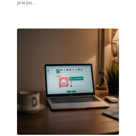
prie jos…