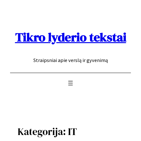
Eiti
prie
turinio
Tikro lyderio tekstai
Straipsniai apie verslą ir gyvenimą
Kategorija:
IT