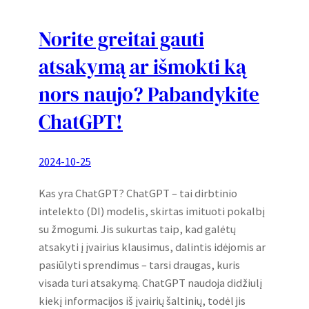
Norite greitai gauti
atsakymą ar išmokti ką
nors naujo? Pabandykite
ChatGPT!
2024-10-25
Kas yra ChatGPT? ChatGPT – tai dirbtinio
intelekto (DI) modelis, skirtas imituoti pokalbį
su žmogumi. Jis sukurtas taip, kad galėtų
atsakyti į įvairius klausimus, dalintis idėjomis ar
pasiūlyti sprendimus – tarsi draugas, kuris
visada turi atsakymą. ChatGPT naudoja didžiulį
kiekį informacijos iš įvairių šaltinių, todėl jis