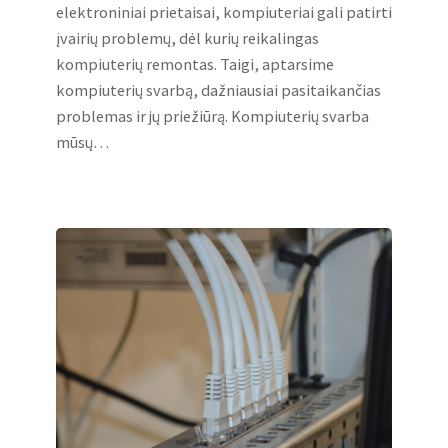
elektroniniai prietaisai, kompiuteriai gali patirti
įvairių problemų, dėl kurių reikalingas
kompiuterių remontas. Taigi, aptarsime
kompiuterių svarbą, dažniausiai pasitaikančias
problemas ir jų priežiūrą. Kompiuterių svarba
mūsų…