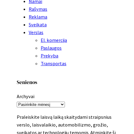
Namai
Rašymas
Reklama
Sveikata
Verslas
El. komercija
Paslaugos
Prekyba
Transportas
Senienos
Archyvai
Praleiskite laisvą laiką skaitydami straipsnius
verslo, laisvalaikio, automobilizmo, grožio,
sveikatos ar technologijų temomis. Atminkite šį