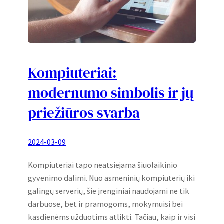
Kompiuteriai:
modernumo simbolis ir jų
priežiūros svarba
2024-03-09
Kompiuteriai tapo neatsiejama šiuolaikinio
gyvenimo dalimi. Nuo asmeninių kompiuterių iki
galingų serverių, šie įrenginiai naudojami ne tik
darbuose, bet ir pramogoms, mokymuisi bei
kasdienėms užduotims atlikti. Tačiau, kaip ir visi