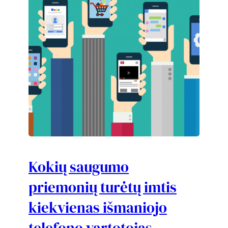
Kokių saugumo
priemonių turėtų imtis
kiekvienas išmaniojo