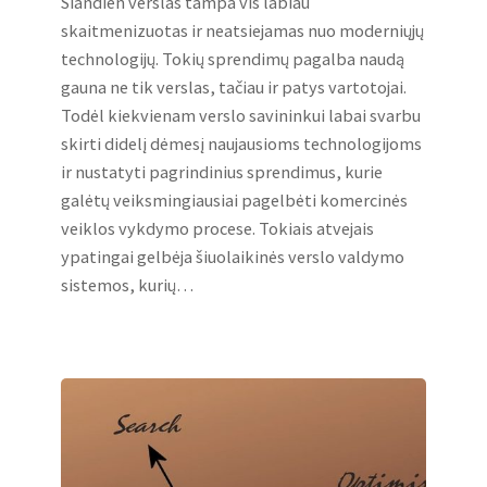
Šiandien verslas tampa vis labiau
skaitmenizuotas ir neatsiejamas nuo moderniųjų
technologijų. Tokių sprendimų pagalba naudą
gauna ne tik verslas, tačiau ir patys vartotojai.
Todėl kiekvienam verslo savininkui labai svarbu
skirti didelį dėmesį naujausioms technologijoms
ir nustatyti pagrindinius sprendimus, kurie
galėtų veiksmingiausiai pagelbėti komercinės
veiklos vykdymo procese. Tokiais atvejais
ypatingai gelbėja šiuolaikinės verslo valdymo
sistemos, kurių…