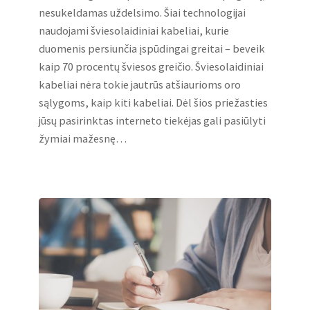
nesukeldamas uždelsimo. Šiai technologijai
naudojami šviesolaidiniai kabeliai, kurie
duomenis persiunčia įspūdingai greitai – beveik
kaip 70 procentų šviesos greičio. Šviesolaidiniai
kabeliai nėra tokie jautrūs atšiaurioms oro
sąlygoms, kaip kiti kabeliai. Dėl šios priežasties
jūsų pasirinktas interneto tiekėjas gali pasiūlyti
žymiai mažesnę…