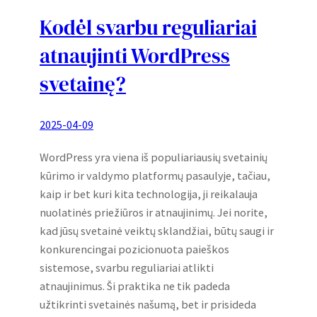
Kodėl svarbu reguliariai
atnaujinti WordPress
svetainę?
2025-04-09
WordPress yra viena iš populiariausių svetainių
kūrimo ir valdymo platformų pasaulyje, tačiau,
kaip ir bet kuri kita technologija, ji reikalauja
nuolatinės priežiūros ir atnaujinimų. Jei norite,
kad jūsų svetainė veiktų sklandžiai, būtų saugi ir
konkurencingai pozicionuota paieškos
sistemose, svarbu reguliariai atlikti
atnaujinimus. Ši praktika ne tik padeda
užtikrinti svetainės našumą, bet ir prisideda