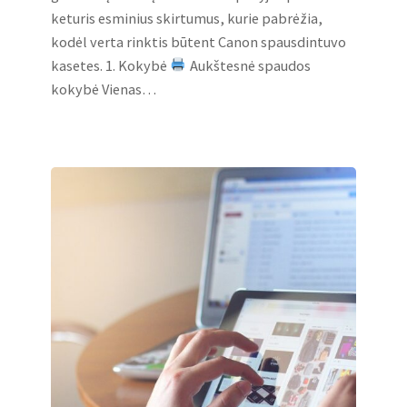
keturis esminius skirtumus, kurie pabrėžia,
kodėl verta rinktis būtent Canon spausdintuvo
kasetes. 1. Kokybė
Aukštesnė spaudos
kokybė Vienas…