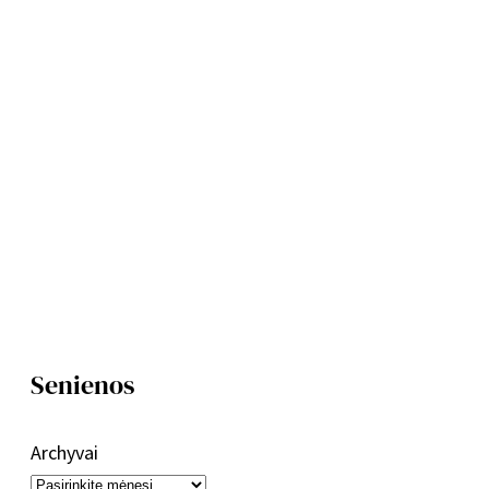
Senienos
Archyvai