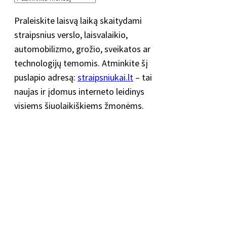
Praleiskite laisvą laiką skaitydami
straipsnius verslo, laisvalaikio,
automobilizmo, grožio, sveikatos ar
technologijų temomis. Atminkite šį
puslapio adresą:
straipsniukai.lt
– tai
naujas ir įdomus interneto leidinys
visiems šiuolaikiškiems žmonėms.