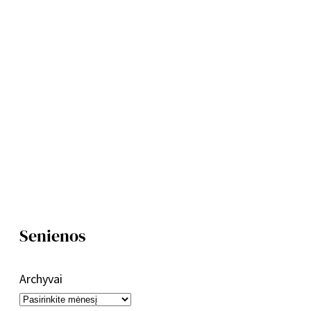
Senienos
Archyvai