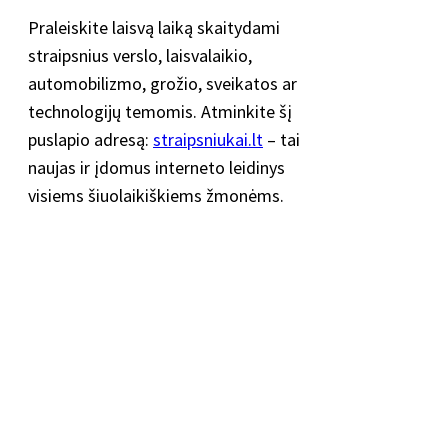
Praleiskite laisvą laiką skaitydami
straipsnius verslo, laisvalaikio,
automobilizmo, grožio, sveikatos ar
technologijų temomis. Atminkite šį
puslapio adresą:
straipsniukai.lt
– tai
naujas ir įdomus interneto leidinys
visiems šiuolaikiškiems žmonėms.