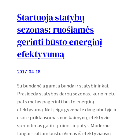
Startuoja statybų
sezonas: ruošiamės
gerinti būsto energinį
efektyvumą
2017-04-18
Su bundančia gamta bunda ir statybininkai.
Prasideda statybos darbų sezonas, kurio metu
pats metas pagerinti būsto energinį
efektyvumą. Net jeigu gyvenate daugiabutyje ir
esate priklausomas nuo kaimynų, efektyvius
sprendimus galite priimti ir patys. Modernūs
langai – šiltam būstui Vienas iš efektyviausių