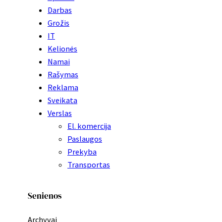
Darbas
Grožis
IT
Kelionės
Namai
Rašymas
Reklama
Sveikata
Verslas
El. komercija
Paslaugos
Prekyba
Transportas
Senienos
Archyvai