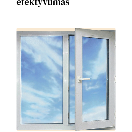
efektyvumas