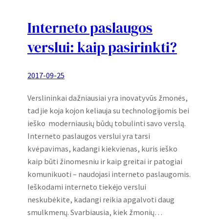
Interneto paslaugos
verslui: kaip pasirinkti?
2017-09-25
Verslininkai dažniausiai yra inovatyvūs žmonės,
tad jie koja kojon keliauja su technologijomis bei
ieško moderniausių būdų tobulinti savo verslą.
Interneto paslaugos verslui yra tarsi
kvėpavimas, kadangi kiekvienas, kuris ieško
kaip būti žinomesniu ir kaip greitai ir patogiai
komunikuoti – naudojasi interneto paslaugomis.
Ieškodami interneto tiekėjo verslui
neskubėkite, kadangi reikia apgalvoti daug
smulkmenų. Svarbiausia, kiek žmonių…