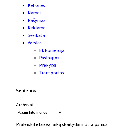
Kelionės
Namai
Rašymas
Reklama
Sveikata
Verslas
El. komercija
Paslaugos
Prekyba
Transportas
Senienos
Archyvai
Praleiskite laisvą laiką skaitydami straipsnius