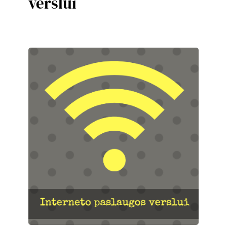
verslui