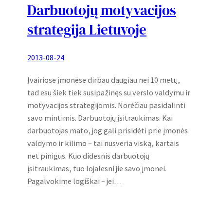
Darbuotojų motyvacijos
strategija Lietuvoje
2013-08-24
Įvairiose įmonėse dirbau daugiau nei 10 metų,
tad esu šiek tiek susipažinęs su verslo valdymu ir
motyvacijos strategijomis. Norėčiau pasidalinti
savo mintimis. Darbuotojų įsitraukimas. Kai
darbuotojas mato, jog gali prisidėti prie įmonės
valdymo ir kilimo – tai nusveria viską, kartais
net pinigus. Kuo didesnis darbuotojų
įsitraukimas, tuo lojalesni jie savo įmonei.
Pagalvokime logiškai – jei…