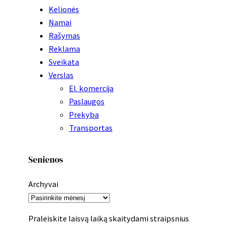
Kelionės
Namai
Rašymas
Reklama
Sveikata
Verslas
El. komercija
Paslaugos
Prekyba
Transportas
Senienos
Archyvai
Praleiskite laisvą laiką skaitydami straipsnius