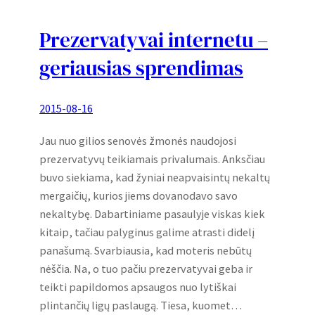
Prezervatyvai internetu –
geriausias sprendimas
2015-08-16
Jau nuo gilios senovės žmonės naudojosi
prezervatyvų teikiamais privalumais. Anksčiau
buvo siekiama, kad žyniai neapvaisintų nekaltų
mergaičių, kurios jiems dovanodavo savo
nekaltybę. Dabartiniame pasaulyje viskas kiek
kitaip, tačiau palyginus galime atrasti didelį
panašumą. Svarbiausia, kad moteris nebūtų
nėščia. Na, o tuo pačiu prezervatyvai geba ir
teikti papildomos apsaugos nuo lytiškai
plintančių ligų paslaugą. Tiesa, kuomet…