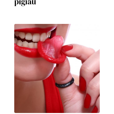
pigiau