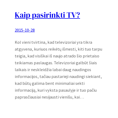
Kaip pasirinkti TV?
2015-10-28
Kol vieni tvirtina, kad televizoriai yra tikra
atgyvena, kuriuos reikėtų išmesti, kiti tuo tarpu
teigia, kad visiškai iš naujo atrado šio prietaiso
teikiamas paslaugas. Televizoriai galbūt šiais
laikais ir neskleidžia labai daug naudingos
informacijos, tačiau pastarieji naudingi siekiant,
kad būtų galima bent minimaliai sekti
informaciją, kuri vyksta pasaulyje ir tuo pačiu
paprasčiausiai nesijausti vienišu, kai…