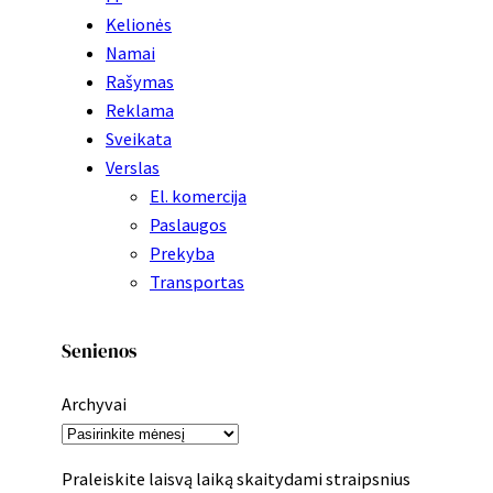
Kelionės
Namai
Rašymas
Reklama
Sveikata
Verslas
El. komercija
Paslaugos
Prekyba
Transportas
Senienos
Archyvai
Praleiskite laisvą laiką skaitydami straipsnius