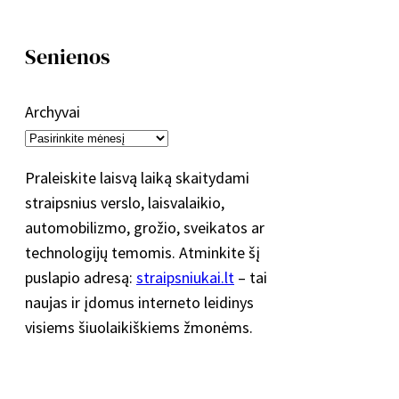
Senienos
Archyvai
Praleiskite laisvą laiką skaitydami
straipsnius verslo, laisvalaikio,
automobilizmo, grožio, sveikatos ar
technologijų temomis. Atminkite šį
puslapio adresą:
straipsniukai.lt
– tai
naujas ir įdomus interneto leidinys
visiems šiuolaikiškiems žmonėms.