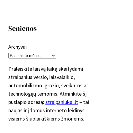
Senienos
Archyvai
Praleiskite laisvą laiką skaitydami
straipsnius verslo, laisvalaikio,
automobilizmo, grožio, sveikatos ar
technologijų temomis. Atminkite šį
puslapio adresą:
straipsniukai.lt
– tai
naujas ir įdomus interneto leidinys
visiems šiuolaikiškiems žmonėms.