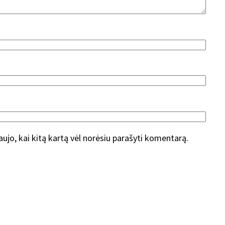
naujo, kai kitą kartą vėl norėsiu parašyti komentarą.