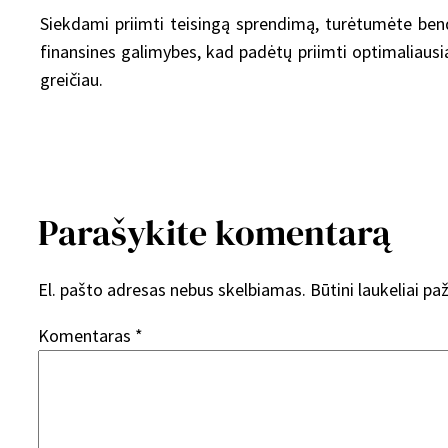
Siekdami priimti teisingą sprendimą, turėtumėte bendra
finansines galimybes, kad padėtų priimti optimaliausią
greičiau.
Parašykite komentarą
El. pašto adresas nebus skelbiamas.
Būtini laukeliai p
Komentaras
*