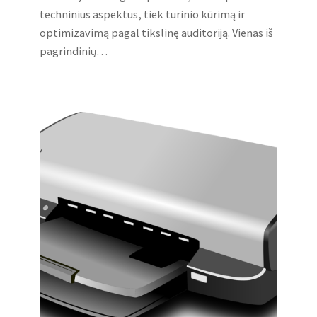
techninius aspektus, tiek turinio kūrimą ir
optimizavimą pagal tikslinę auditoriją. Vienas iš
pagrindinių…