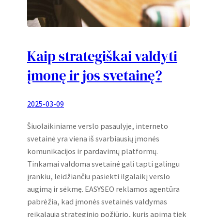
Kaip strategiškai valdyti
įmonę ir jos svetainę?
2025-03-09
Šiuolaikiniame verslo pasaulyje, interneto
svetainė yra viena iš svarbiausių įmonės
komunikacijos ir pardavimų platformų.
Tinkamai valdoma svetainė gali tapti galingu
įrankiu, leidžiančiu pasiekti ilgalaikį verslo
augimą ir sėkmę. EASYSEO reklamos agentūra
pabrėžia, kad įmonės svetainės valdymas
reikalauja strateginio požiūrio, kuris apima tiek