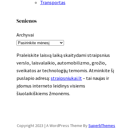
Transportas
Senienos
Archyvai
Praleiskite laisvą laiką skaitydami straipsnius
verslo, laisvalaikio, automobilizmo, grožio,
sveikatos ar technologijų temomis. Atminkite šį
puslapio adresą:
straipsniukai.lt
– tai naujas ir
įdomus interneto leidinys visiems
šiuolaikiškiems žmonėms.
Copyright 2023 | A WordPress Theme By
SuperbThemes