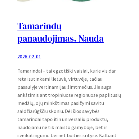
Tamarindų
panaudojimas. Nauda
2026-02-01
Tamarindai – tai egzotiški vaisiai, kurie vis dar
retai sutinkami lietuvių virtuvėje, tačiau
pasaulyje vertinami jau šimtmečius. Jie auga
ankštimis ant tropiniuose regionuose paplitusių
medžių, o jų minkštimas pasižymi savitu
saldžiarūgščiu skoniu. Dėl šios savybės
tamarindai tapo itin universaliu produktu,
naudojamu ne tik maisto gamyboje, bet ir
sveikatingumo bei net buities srityse. Kalbant