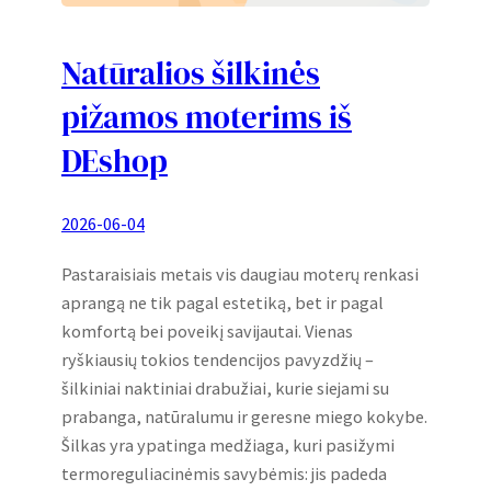
Natūralios šilkinės
pižamos moterims iš
DEshop
2026-06-04
Pastaraisiais metais vis daugiau moterų renkasi
aprangą ne tik pagal estetiką, bet ir pagal
komfortą bei poveikį savijautai. Vienas
ryškiausių tokios tendencijos pavyzdžių –
šilkiniai naktiniai drabužiai, kurie siejami su
prabanga, natūralumu ir geresne miego kokybe.
Šilkas yra ypatinga medžiaga, kuri pasižymi
termoreguliacinėmis savybėmis: jis padeda