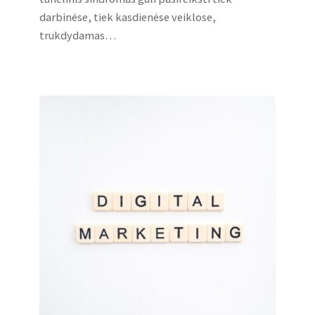
darbinėse, tiek kasdienėse veiklose,
trukdydamas…