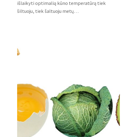
išlaikyti optimalią kūno temperatūrą tiek
šiltuoju, tiek šaltuoju metų…