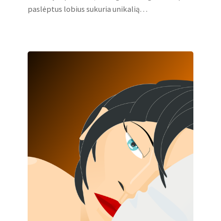
paslėptus lobius sukuria unikalią…