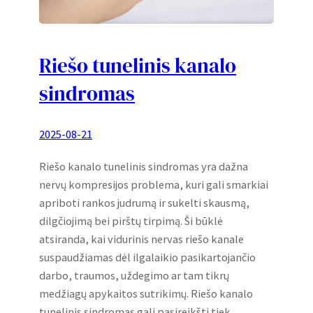
Riešo tunelinis kanalo
sindromas
2025-08-21
Riešo kanalo tunelinis sindromas yra dažna
nervų kompresijos problema, kuri gali smarkiai
apriboti rankos judrumą ir sukelti skausmą,
dilgčiojimą bei pirštų tirpimą. Ši būklė
atsiranda, kai vidurinis nervas riešo kanale
suspaudžiamas dėl ilgalaikio pasikartojančio
darbo, traumos, uždegimo ar tam tikrų
medžiagų apykaitos sutrikimų. Riešo kanalo
tunelinis sindromas gali pasireikšti tiek