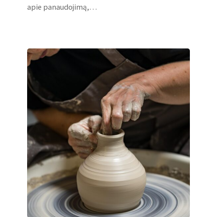
apie panaudojimą,…