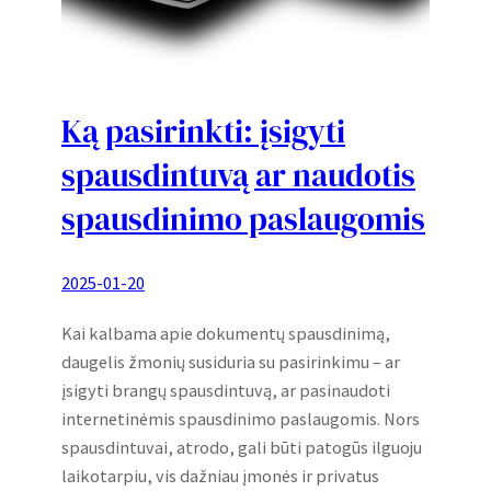
Ką pasirinkti: įsigyti
spausdintuvą ar naudotis
spausdinimo paslaugomis
2025-01-20
Kai kalbama apie dokumentų spausdinimą,
daugelis žmonių susiduria su pasirinkimu – ar
įsigyti brangų spausdintuvą, ar pasinaudoti
internetinėmis spausdinimo paslaugomis. Nors
spausdintuvai, atrodo, gali būti patogūs ilguoju
laikotarpiu, vis dažniau įmonės ir privatus