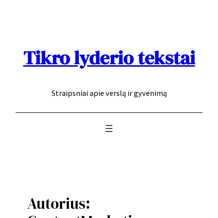
Eiti
prie
turinio
Tikro lyderio tekstai
Straipsniai apie verslą ir gyvenimą
Autorius: