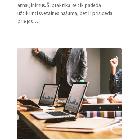
atnaujinimus. Ši praktika ne tik padeda
užtikrinti svetainės našumą, bet ir prisideda
prie jos…