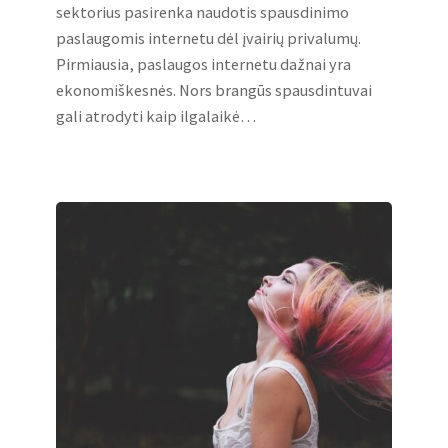
sektorius pasirenka naudotis spausdinimo
paslaugomis internetu dėl įvairių privalumų.
Pirmiausia, paslaugos internetu dažnai yra
ekonomiškesnės. Nors brangūs spausdintuvai
gali atrodyti kaip ilgalaikė…