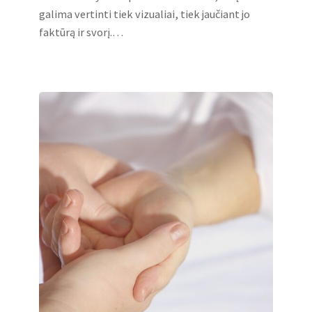
galima vertinti tiek vizualiai, tiek jaučiant jo
faktūrą ir svorį.…