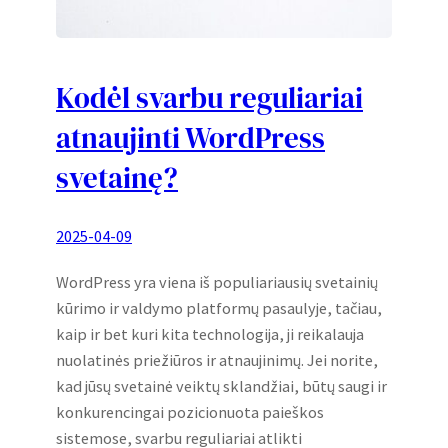
Kodėl svarbu reguliariai
atnaujinti WordPress
svetainę?
2025-04-09
WordPress yra viena iš populiariausių svetainių
kūrimo ir valdymo platformų pasaulyje, tačiau,
kaip ir bet kuri kita technologija, ji reikalauja
nuolatinės priežiūros ir atnaujinimų. Jei norite,
kad jūsų svetainė veiktų sklandžiai, būtų saugi ir
konkurencingai pozicionuota paieškos
sistemose, svarbu reguliariai atlikti