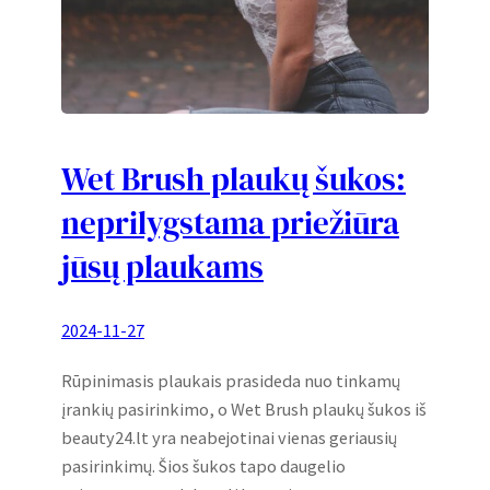
Wet Brush plaukų šukos:
neprilygstama priežiūra
jūsų plaukams
2024-11-27
Rūpinimasis plaukais prasideda nuo tinkamų
įrankių pasirinkimo, o Wet Brush plaukų šukos iš
beauty24.lt yra neabejotinai vienas geriausių
pasirinkimų. Šios šukos tapo daugelio