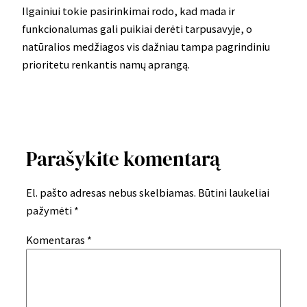
Ilgainiui tokie pasirinkimai rodo, kad mada ir
funkcionalumas gali puikiai derėti tarpusavyje, o
natūralios medžiagos vis dažniau tampa pagrindiniu
prioritetu renkantis namų aprangą.
Parašykite komentarą
El. pašto adresas nebus skelbiamas.
Būtini laukeliai
pažymėti
*
Komentaras
*