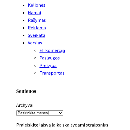
Kelionės
Namai
Rašymas
Reklama
Sveikata
Verslas
El. komercija
Paslaugos
Prekyba
Transportas
Senienos
Archyvai
Praleiskite laisvą laiką skaitydami straipsnius