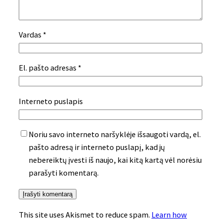
Vardas
*
El. pašto adresas
*
Interneto puslapis
Noriu savo interneto naršyklėje išsaugoti vardą, el.
pašto adresą ir interneto puslapį, kad jų
nebereiktų įvesti iš naujo, kai kitą kartą vėl norėsiu
parašyti komentarą.
This site uses Akismet to reduce spam.
Learn how