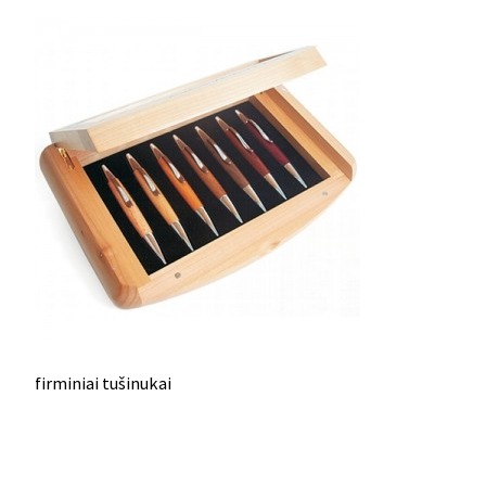
firminiai tušinukai