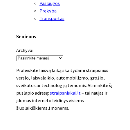
Paslaugos
Prekyba
Transportas
Senienos
Archyvai
Praleiskite laisvą laiką skaitydami straipsnius
verslo, laisvalaikio, automobilizmo, grožio,
sveikatos ar technologijų temomis. Atminkite šį
puslapio adresą:
straipsniukai.lt
– tai naujas ir
įdomus interneto leidinys visiems
šiuolaikiškiems žmonėms.