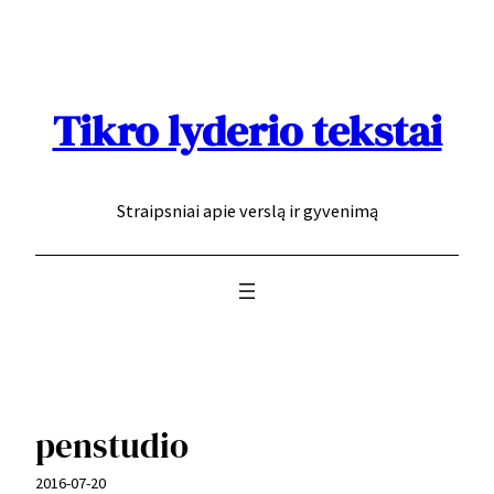
Eiti
prie
turinio
Tikro lyderio tekstai
Straipsniai apie verslą ir gyvenimą
penstudio
2016-07-20