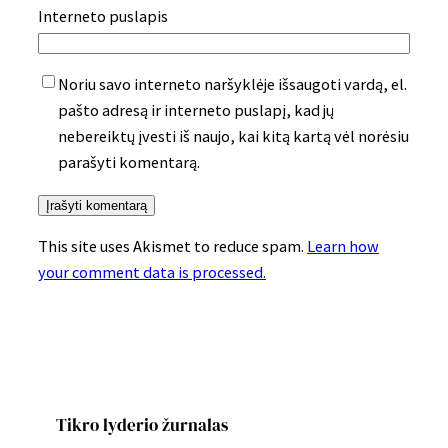
Interneto puslapis
Noriu savo interneto naršyklėje išsaugoti vardą, el.
pašto adresą ir interneto puslapį, kad jų
nebereiktų įvesti iš naujo, kai kitą kartą vėl norėsiu
parašyti komentarą.
This site uses Akismet to reduce spam.
Learn how
your comment data is processed.
Tikro lyderio žurnalas