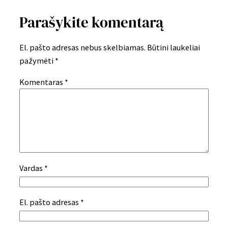
Parašykite komentarą
El. pašto adresas nebus skelbiamas.
Būtini laukeliai
pažymėti
*
Komentaras
*
Vardas
*
El. pašto adresas
*