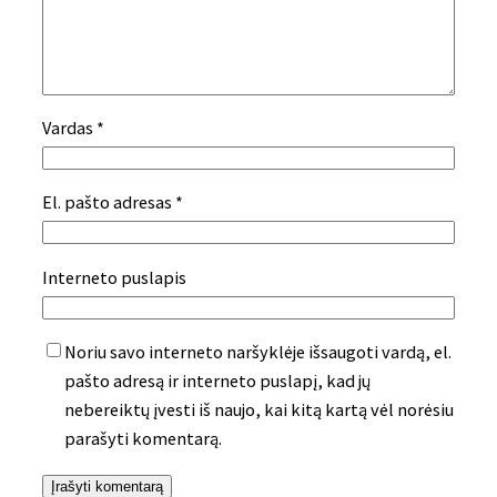
Vardas
*
El. pašto adresas
*
Interneto puslapis
Noriu savo interneto naršyklėje išsaugoti vardą, el.
pašto adresą ir interneto puslapį, kad jų
nebereiktų įvesti iš naujo, kai kitą kartą vėl norėsiu
parašyti komentarą.