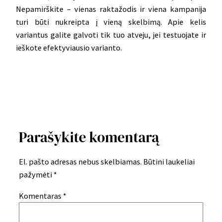
Nepamirškite – vienas raktažodis ir viena kampanija
turi būti nukreipta į vieną skelbimą. Apie kelis
variantus galite galvoti tik tuo atveju, jei testuojate ir
ieškote efektyviausio varianto.
Parašykite komentarą
El. pašto adresas nebus skelbiamas.
Būtini laukeliai
pažymėti
*
Komentaras
*