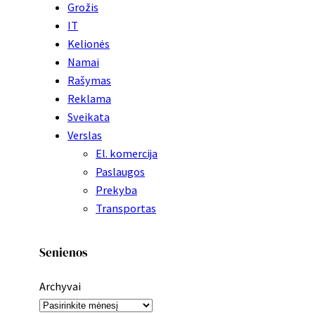
Grožis
IT
Kelionės
Namai
Rašymas
Reklama
Sveikata
Verslas
El. komercija
Paslaugos
Prekyba
Transportas
Senienos
Archyvai