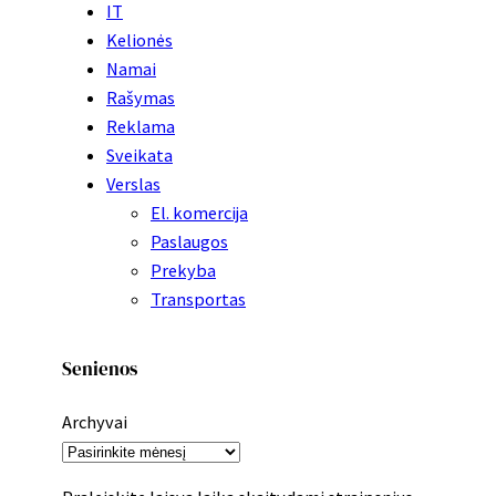
IT
Kelionės
Namai
Rašymas
Reklama
Sveikata
Verslas
El. komercija
Paslaugos
Prekyba
Transportas
Senienos
Archyvai