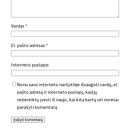
Vardas
*
El. pašto adresas
*
Interneto puslapis
Noriu savo interneto naršyklėje išsaugoti vardą, el.
pašto adresą ir interneto puslapį, kad jų
nebereiktų įvesti iš naujo, kai kitą kartą vėl norėsiu
parašyti komentarą.