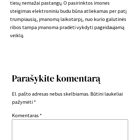
tiesų nemažai pastangų. O pasirinktos imones
steigimas elektroniniu budu būna atliekamas per patį
trumpiausią, įmanomą laikotarpį, nuo kurio galutinės
ribos tampa įmanoma pradėti vykdyti pageidaujamą
veiklą.
Parašykite komentarą
El. pašto adresas nebus skelbiamas.
Būtini laukeliai
pažymėti
*
Komentaras
*