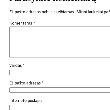
El. pašto adresas nebus skelbiamas.
Būtini laukeliai p
Komentaras
*
Vardas
*
El. pašto adresas
*
Interneto puslapis