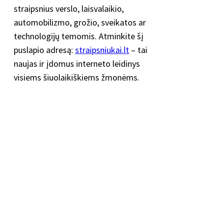
straipsnius verslo, laisvalaikio,
automobilizmo, grožio, sveikatos ar
technologijų temomis. Atminkite šį
puslapio adresą:
straipsniukai.lt
– tai
naujas ir įdomus interneto leidinys
visiems šiuolaikiškiems žmonėms.