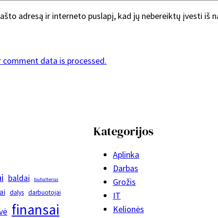
ašto adresą ir interneto puslapį, kad jų nebereiktų įvesti iš 
r comment data is processed.
Kategorijos
Aplinka
Darbas
i
baldai
buhalteriai
Grožis
ai
dalys
darbuotojai
IT
finansai
Kelionės
vė