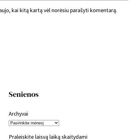
naujo, kai kitą kartą vėl norėsiu parašyti komentarą.
Senienos
Archyvai
Praleiskite laisvą laiką skaitydami