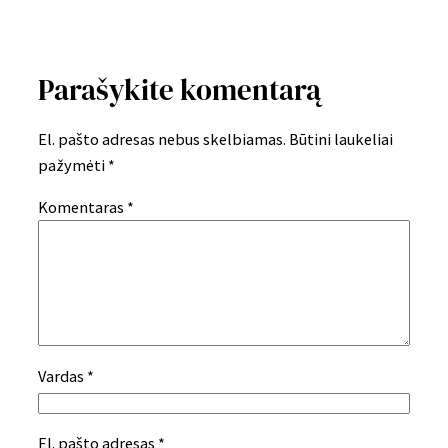
Parašykite komentarą
El. pašto adresas nebus skelbiamas.
Būtini laukeliai
pažymėti
*
Komentaras
*
Vardas
*
El. pašto adresas
*