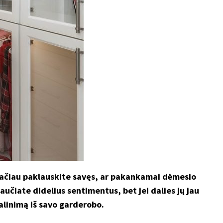
 Tačiau paklauskite savęs, ar pakankamai dėmesio
aučiate didelius sentimentus, bet jei dalies jų jau
alinimą iš savo garderobo.