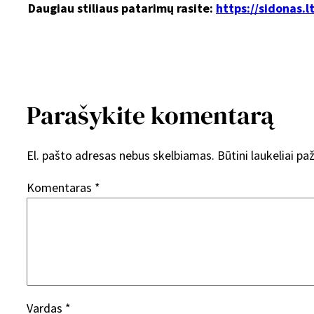
Daugiau stiliaus patarimų rasite:
https://sidonas.l
Parašykite komentarą
El. pašto adresas nebus skelbiamas.
Būtini laukeliai p
Komentaras
*
Vardas
*