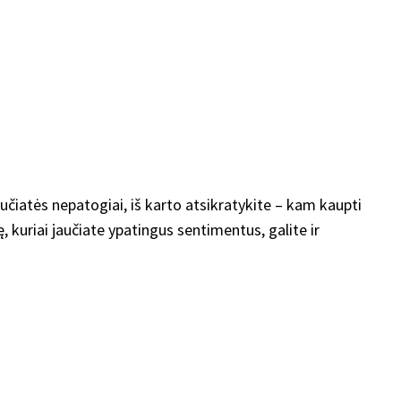
učiatės nepatogiai, iš karto atsikratykite – kam kaupti
 kuriai jaučiate ypatingus sentimentus, galite ir