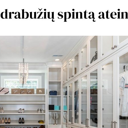
vo drabužių spintą at