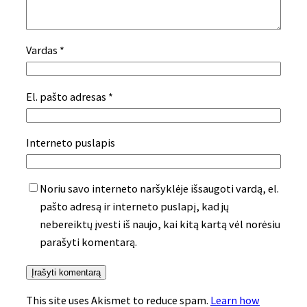
Vardas
*
El. pašto adresas
*
Interneto puslapis
Noriu savo interneto naršyklėje išsaugoti vardą, el.
pašto adresą ir interneto puslapį, kad jų
nebereiktų įvesti iš naujo, kai kitą kartą vėl norėsiu
parašyti komentarą.
This site uses Akismet to reduce spam.
Learn how