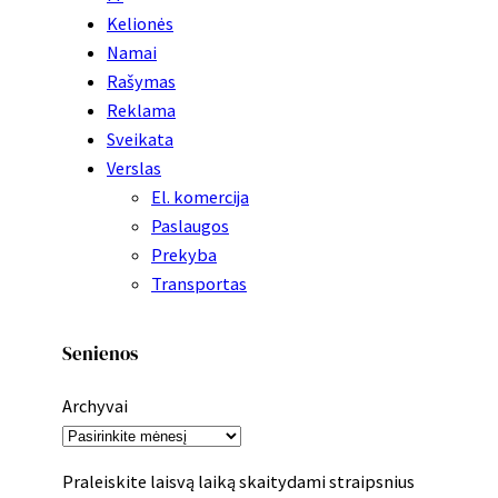
Kelionės
Namai
Rašymas
Reklama
Sveikata
Verslas
El. komercija
Paslaugos
Prekyba
Transportas
Senienos
Archyvai
Praleiskite laisvą laiką skaitydami straipsnius