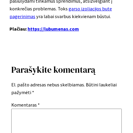
pasiūlydami tinkamus sprendimus, atsižvelgiant į
konkrečias problemas. Toks
garso izoliacijos bute
pagerinimas
yra labai svarbus kiekvienam būstui.
Plačiau:
https://lubumenas.com
Parašykite komentarą
El. pašto adresas nebus skelbiamas.
Būtini laukeliai
pažymėti
*
Komentaras
*