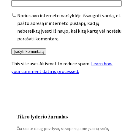
Noriu savo interneto naršyklėje išsaugoti vardą, el.
pašto adresą ir interneto puslapį, kad jų
nebereiktų įvesti iš naujo, kai kitą kartą vėl norėsiu
parašyti komentarą.
This site uses Akismet to reduce spam.
Learn how
your comment data is processed.
Tikro lyderio žurnalas
Čia rasite daug pozityvių straipsnių apie įvairių sričių