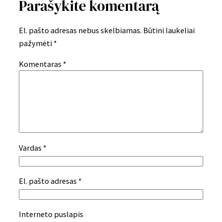
Parašykite komentarą
El. pašto adresas nebus skelbiamas.
Būtini laukeliai
pažymėti
*
Komentaras
*
Vardas
*
El. pašto adresas
*
Interneto puslapis