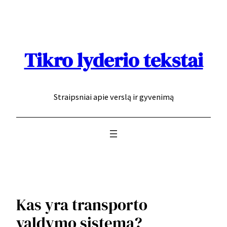
Eiti
prie
turinio
Tikro lyderio tekstai
Straipsniai apie verslą ir gyvenimą
Kas yra transporto
valdymo sistema?