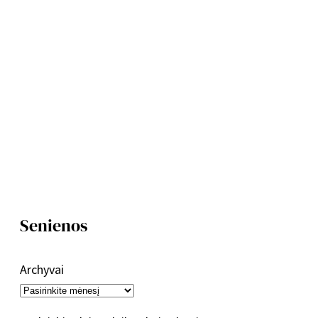
Senienos
Archyvai