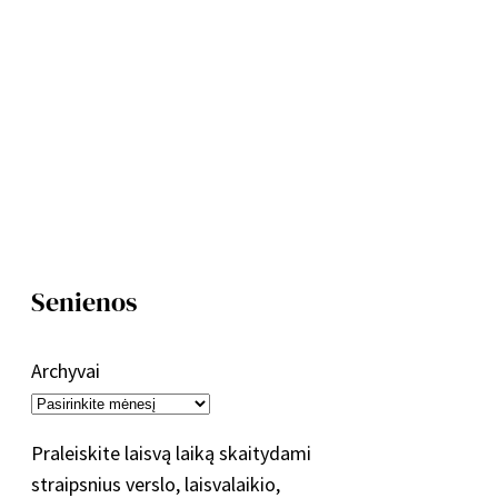
Senienos
Archyvai
Praleiskite laisvą laiką skaitydami
straipsnius verslo, laisvalaikio,