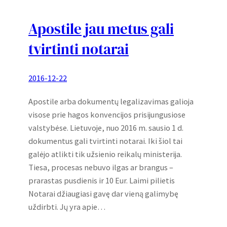
Apostile jau metus gali
tvirtinti notarai
2016-12-22
Apostile arba dokumentų legalizavimas galioja
visose prie hagos konvencijos prisijungusiose
valstybėse. Lietuvoje, nuo 2016 m. sausio 1 d.
dokumentus gali tvirtinti notarai. Iki šiol tai
galėjo atlikti tik užsienio reikalų ministerija.
Tiesa, procesas nebuvo ilgas ar brangus –
prarastas pusdienis ir 10 Eur. Laimi pilietis
Notarai džiaugiasi gavę dar vieną galimybę
uždirbti. Jų yra apie…