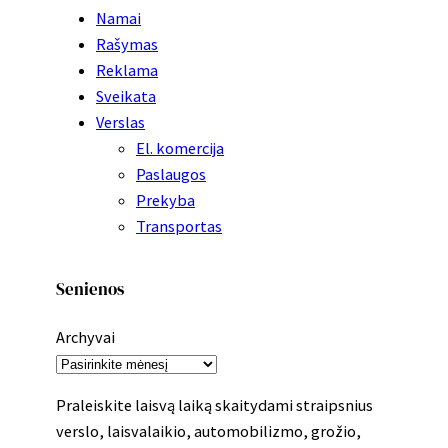
Namai
Rašymas
Reklama
Sveikata
Verslas
El. komercija
Paslaugos
Prekyba
Transportas
Senienos
Archyvai
Praleiskite laisvą laiką skaitydami straipsnius
verslo, laisvalaikio, automobilizmo, grožio,