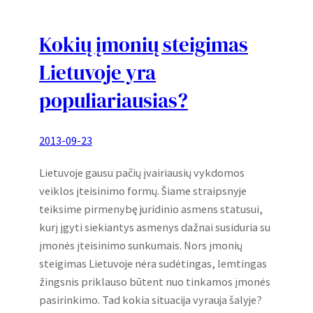
Kokių įmonių steigimas
Lietuvoje yra
populiariausias?
2013-09-23
Lietuvoje gausu pačių įvairiausių vykdomos
veiklos įteisinimo formų. Šiame straipsnyje
teiksime pirmenybę juridinio asmens statusui,
kurį įgyti siekiantys asmenys dažnai susiduria su
įmonės įteisinimo sunkumais. Nors įmonių
steigimas Lietuvoje nėra sudėtingas, lemtingas
žingsnis priklauso būtent nuo tinkamos įmonės
pasirinkimo. Tad kokia situacija vyrauja šalyje?