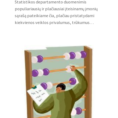
Statistikos departamento duomenimis
populiariausių ir plačiausiai įteisinamų įmonių
sąrašą pateikiame čia, plačiau pristatydami
kiekvienos veiklos privalumus, trūkumus…