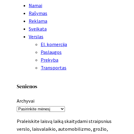
Namai
Rašymas
Reklama
Sveikata
Verslas
El. komercija
Paslaugos
Prekyba
Transportas
Senienos
Archyvai
Praleiskite laisvą laiką skaitydami straipsnius
verslo, laisvalaikio, automobilizmo, grožio,