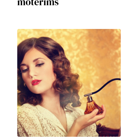
moterims