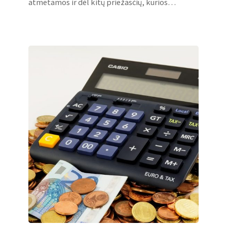
atmetamos ir dėl kitų priežasčių, kurios…