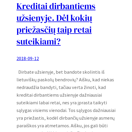
Kreditai dirbantiems
užsienyje. Dėl kokių
priežasčių taip retai
suteikiami?
2018-09-12
Dirbate užsienyje, bet bandote skolintis iš
lietuviškų paskolų bendrovių? Aišku, kad niekas
nedraudžia bandyti, tačiau verta žinoti, kad
kreditai dirbantiems užsienyje dažniausiai
suteikiami labai retai, nes yra įprasta taikyti
sąlygas visiems vienodai. Tos sąlygos dažniausiai
yra priežastis, kodėl dirbančių užsienyje asmenų
paraiškos yra atmetamos. Aišku, jos gali būti