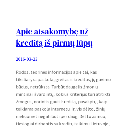
Apie atsakomybę už
kreditą iš pirmų lūpų
2016-03-23
Rodos, teorinės informacijos apie tai, kas
tiksliai yra paskola, greitasis kreditas, jų gavimo
būdus, netrūksta. Turbūt daugelis žmonių
mintinai išvardintų, kokius kriterijus turi atitikti
žmogus, norintis gauti kreditą, pasakytų, kaip
teikiama paskola internetu. Ir, vis dėlto, žinių
niekuomet negali būti per daug. Dėl to asmuo,
tiesiogiai dirbantis su kreditų teikimu Lietuvoje,