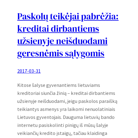
Paskolų teikėjai pabrėžia:
kreditai dirbantiems
užsienyje neišduodami
geresnėmis sąlygomis
2017-03-31
Kitose šalyse gyvenantiems lietuviams
kreditoriai siunčia žinią – kreditai dirbantiems
užsienyje neišduodami, jeigu paskolos paraišką
teikiantys asmenys yra laikomi nenuolatiniais
Lietuvos gyventojais. Dauguma lietuvių bando
internetu pasiskolinti pinigų iš mūsų šalyje
veikiančių kredito įstaigų, tačiau klaidinga