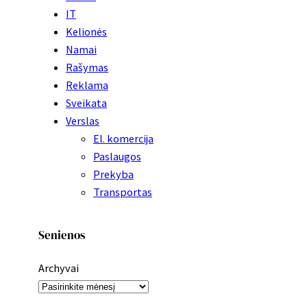
IT
Kelionės
Namai
Rašymas
Reklama
Sveikata
Verslas
El. komercija
Paslaugos
Prekyba
Transportas
Senienos
Archyvai