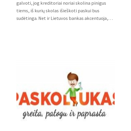
galvoti, jog kreditoriai noriai skolina pinigus
tiems, iš kurių skolas išieškoti paskui bus
sudėtinga. Net ir Lietuvos bankas akcentuoja,…