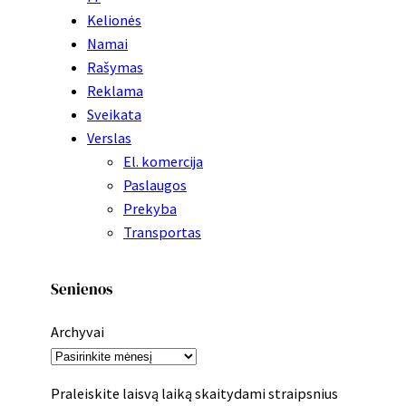
Kelionės
Namai
Rašymas
Reklama
Sveikata
Verslas
El. komercija
Paslaugos
Prekyba
Transportas
Senienos
Archyvai
Praleiskite laisvą laiką skaitydami straipsnius