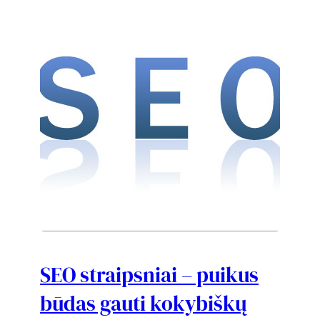
SEO straipsniai – puikus
būdas gauti kokybiškų