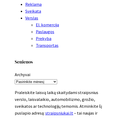
Reklama
Sveikata
Verslas
El. komercija
Paslaugos
Prekyba
Transportas
Senienos
Archyvai
Praleiskite laisvą laiką skaitydami straipsnius
verslo, laisvalaikio, automobilizmo, grožio,
sveikatos ar technologijų temomis. Atminkite šį
puslapio adresą:
straipsniukai.lt
– tai naujas ir