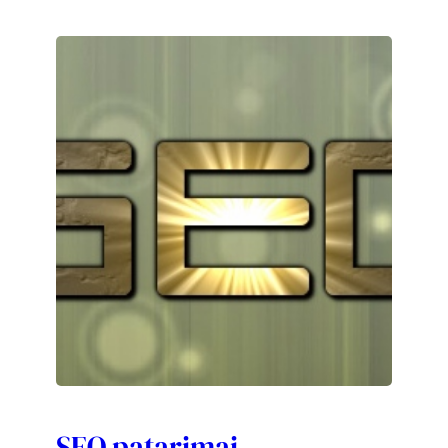
SEO patarimai