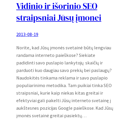
Vidinio ir išorinio SEO
straipsniai Jūsų įmonei
2013-08-19
Norite, kad Jūsų įmonės svetainė būtų lengviau
randama interneto paieškose? Siekiate
padidinti savo puslapio lankytojų skaičių ir
parduoti kuo daugiau savo prekių bei paslaugų?
Naudokitės tinkama reklama ir savo puslapio
populiarinimo metodika. Tam puikiai tinka SEO
straipsniai, kurie kaip niekas kitas greitai ir
efektyviai gali pakelti Jūsų interneto svetainę į
aukštesnes pozicijas Google paieškose. Kad Jūsų
įmonės svetainė greitai pasiektų…