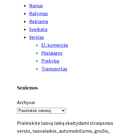
Namai
Rašymas
Reklama
Sveikata
Verslas
El. komercija
Paslaugos
Prekyba
Transportas
Senienos
Archyvai
Praleiskite laisvą laiką skaitydami straipsnius
verslo, laisvalaikio, automobilizmo, grožio,