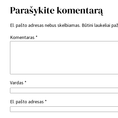
Parašykite komentarą
El. pašto adresas nebus skelbiamas.
Būtini laukeliai p
Komentaras
*
Vardas
*
El. pašto adresas
*