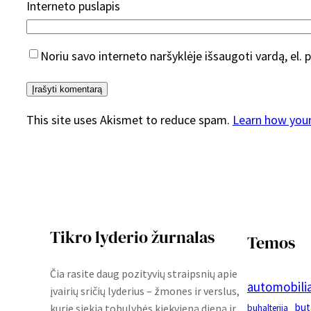
Interneto puslapis
Noriu savo interneto naršyklėje išsaugoti vardą, el. p
This site uses Akismet to reduce spam.
Learn how you
Tikro lyderio žurnalas
Temos
Čia rasite daug pozityvių straipsnių apie
automobilia
įvairių sričių lyderius – žmones ir verslus,
but
kurie siekia tobulybės kiekvieną dieną ir
buhalterija