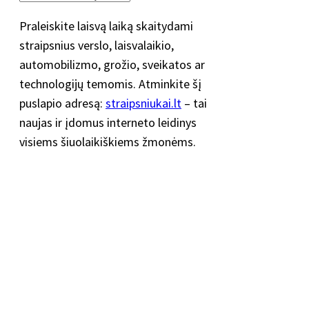
Praleiskite laisvą laiką skaitydami
straipsnius verslo, laisvalaikio,
automobilizmo, grožio, sveikatos ar
technologijų temomis. Atminkite šį
puslapio adresą:
straipsniukai.lt
– tai
naujas ir įdomus interneto leidinys
visiems šiuolaikiškiems žmonėms.