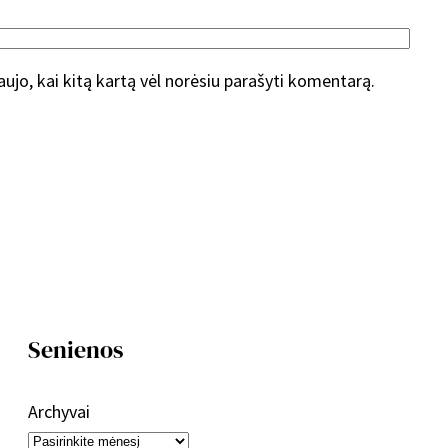
naujo, kai kitą kartą vėl norėsiu parašyti komentarą.
Senienos
Archyvai