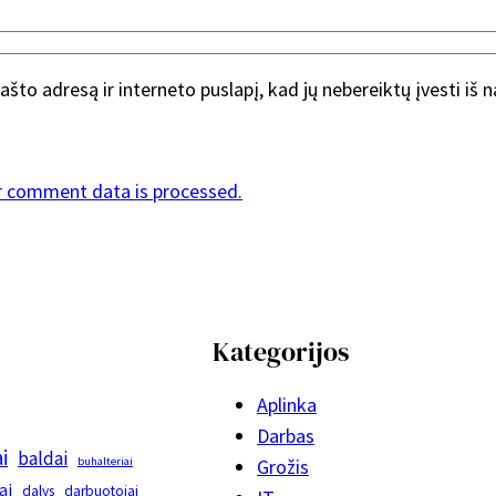
ašto adresą ir interneto puslapį, kad jų nebereiktų įvesti iš 
r comment data is processed.
Kategorijos
Aplinka
Darbas
i
baldai
buhalteriai
Grožis
ai
dalys
darbuotojai