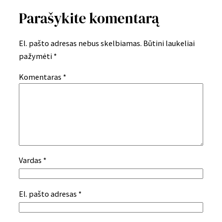
Parašykite komentarą
El. pašto adresas nebus skelbiamas.
Būtini laukeliai
pažymėti
*
Komentaras
*
Vardas
*
El. pašto adresas
*