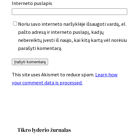
Interneto puslapis
Noriu savo interneto naršyklėje išsaugoti vardą, el.
pašto adresą ir interneto puslapį, kad jų
nebereiktų įvesti iš naujo, kai kitą kartą vėl norėsiu
parašyti komentarą.
This site uses Akismet to reduce spam.
Learn how
your comment data is processed.
Tikro lyderio žurnalas