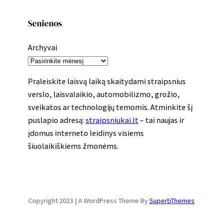
Senienos
Archyvai
Praleiskite laisvą laiką skaitydami straipsnius
verslo, laisvalaikio, automobilizmo, grožio,
sveikatos ar technologijų temomis. Atminkite šį
puslapio adresą:
straipsniukai.lt
– tai naujas ir
įdomus interneto leidinys visiems
šiuolaikiškiems žmonėms.
Copyright 2023 | A WordPress Theme By
SuperbThemes