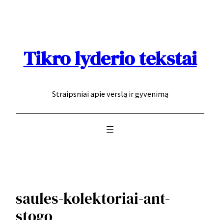
Eiti
prie
turinio
Tikro lyderio tekstai
Straipsniai apie verslą ir gyvenimą
saules-kolektoriai-ant-
stogo