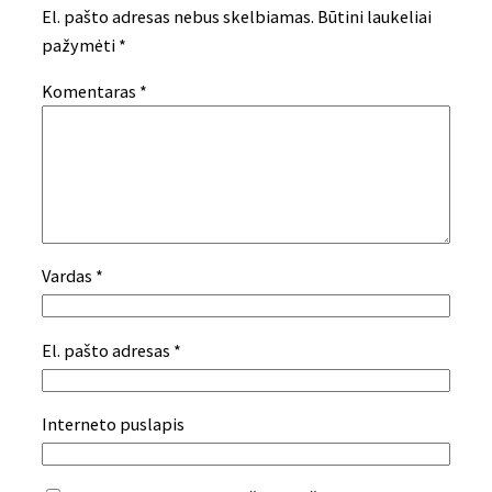
El. pašto adresas nebus skelbiamas.
Būtini laukeliai
pažymėti
*
Komentaras
*
Vardas
*
El. pašto adresas
*
Interneto puslapis