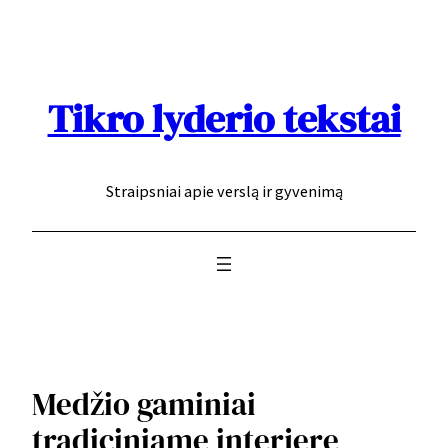
Eiti
prie
turinio
Tikro lyderio tekstai
Straipsniai apie verslą ir gyvenimą
Medžio gaminiai
tradiciniame interjere