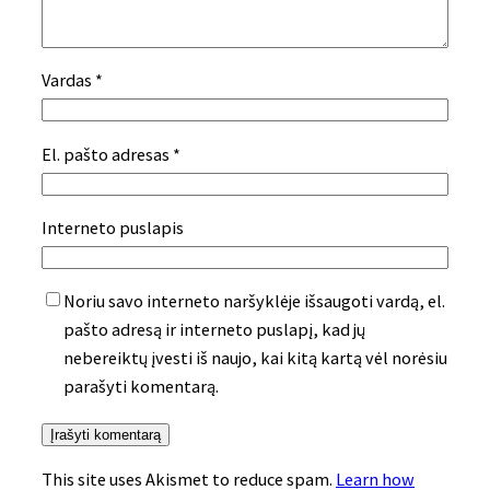
Vardas
*
El. pašto adresas
*
Interneto puslapis
Noriu savo interneto naršyklėje išsaugoti vardą, el.
pašto adresą ir interneto puslapį, kad jų
nebereiktų įvesti iš naujo, kai kitą kartą vėl norėsiu
parašyti komentarą.
This site uses Akismet to reduce spam.
Learn how