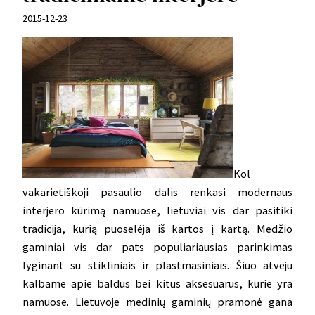
2015-12-23
Kol
vakarietiškoji pasaulio dalis renkasi modernaus
interjero kūrimą namuose, lietuviai vis dar pasitiki
tradicija, kurią puoselėja iš kartos į kartą. Medžio
gaminiai vis dar pats populiariausias parinkimas
lyginant su stikliniais ir plastmasiniais. Šiuo atveju
kalbame apie baldus bei kitus aksesuarus, kurie yra
namuose. Lietuvoje medinių gaminių pramonė gana