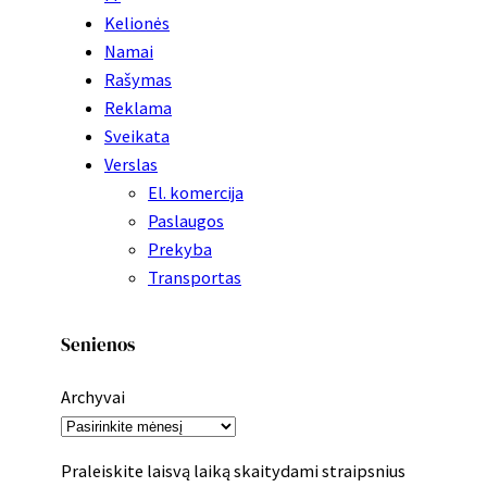
Kelionės
Namai
Rašymas
Reklama
Sveikata
Verslas
El. komercija
Paslaugos
Prekyba
Transportas
Senienos
Archyvai
Praleiskite laisvą laiką skaitydami straipsnius