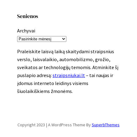
Senienos
Archyvai
Praleiskite laisvą laiką skaitydami straipsnius
verslo, laisvalaikio, automobilizmo, grožio,
sveikatos ar technologijų temomis. Atminkite šį
puslapio adresą:
straipsniukai.lt
– tai naujas ir
įdomus interneto leidinys visiems
šiuolaikiškiems žmonėms.
Copyright 2023 | A WordPress Theme By
SuperbThemes