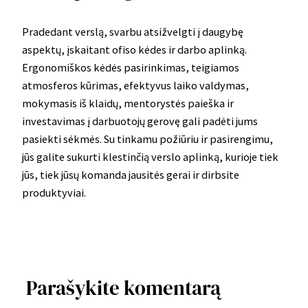
Pradedant verslą, svarbu atsižvelgti į daugybę
aspektų, įskaitant ofiso kėdes ir darbo aplinką.
Ergonomiškos kėdės pasirinkimas, teigiamos
atmosferos kūrimas, efektyvus laiko valdymas,
mokymasis iš klaidų, mentorystės paieška ir
investavimas į darbuotojų gerovę gali padėti jums
pasiekti sėkmės. Su tinkamu požiūriu ir pasirengimu,
jūs galite sukurti klestinčią verslo aplinką, kurioje tiek
jūs, tiek jūsų komanda jausitės gerai ir dirbsite
produktyviai.
Parašykite komentarą