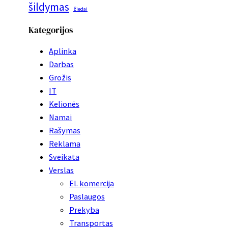
šildymas
žiedai
Kategorijos
Aplinka
Darbas
Grožis
IT
Kelionės
Namai
Rašymas
Reklama
Sveikata
Verslas
El. komercija
Paslaugos
Prekyba
Transportas