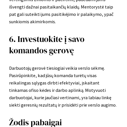
išvengti dažnai pasitaikančių klaidų. Mentorystė taip
pat gali suteikti jums pasitikėjimo ir palaikymo, ypač
sunkiomis akimirkomis.
6. Investuokite į savo
komandos gerovę
Darbuotojų gerovė tiesiogiai veikia verslo sėkmę.
Pasirūpinkite, kad jūsų komanda turėtų visas
reikalingas sąlygas dirbti efektyviai, įskaitant
tinkamas ofiso kėdes ir darbo aplinką. Motyvuoti
darbuotojai, kurie jaučiasi vertinami, yra labiau linkę
siekti geresnių rezultatų ir prisidėti prie verslo augimo.
Žodis pabaigai