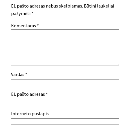
El. pašto adresas nebus skelbiamas.
Būtini laukeliai
pažymėti
*
Komentaras
*
Vardas
*
El. pašto adresas
*
Interneto puslapis