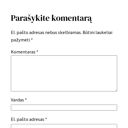
Parašykite komentarą
El. pašto adresas nebus skelbiamas.
Būtini laukeliai
pažymėti
*
Komentaras
*
Vardas
*
El. pašto adresas
*