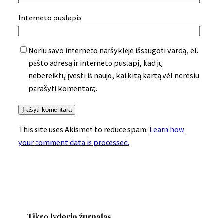
Interneto puslapis
Noriu savo interneto naršyklėje išsaugoti vardą, el.
pašto adresą ir interneto puslapį, kad jų
nebereiktų įvesti iš naujo, kai kitą kartą vėl norėsiu
parašyti komentarą.
This site uses Akismet to reduce spam.
Learn how
your comment data is processed.
Tikro lyderio žurnalas