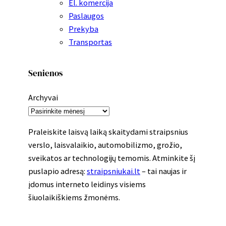
El. komercija
Paslaugos
Prekyba
Transportas
Senienos
Archyvai
Praleiskite laisvą laiką skaitydami straipsnius
verslo, laisvalaikio, automobilizmo, grožio,
sveikatos ar technologijų temomis. Atminkite šį
puslapio adresą:
straipsniukai.lt
– tai naujas ir
įdomus interneto leidinys visiems
šiuolaikiškiems žmonėms.