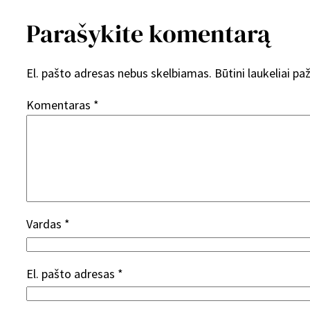
Parašykite komentarą
El. pašto adresas nebus skelbiamas.
Būtini laukeliai p
Komentaras
*
Vardas
*
El. pašto adresas
*