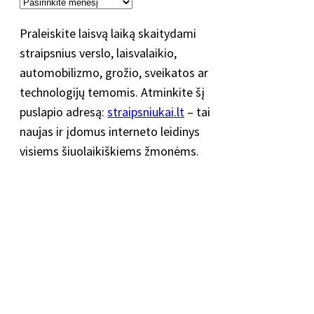
Praleiskite laisvą laiką skaitydami
straipsnius verslo, laisvalaikio,
automobilizmo, grožio, sveikatos ar
technologijų temomis. Atminkite šį
puslapio adresą:
straipsniukai.lt
– tai
naujas ir įdomus interneto leidinys
visiems šiuolaikiškiems žmonėms.