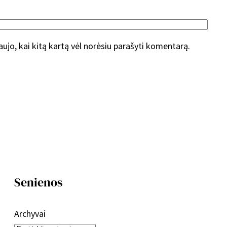
naujo, kai kitą kartą vėl norėsiu parašyti komentarą.
Senienos
Archyvai