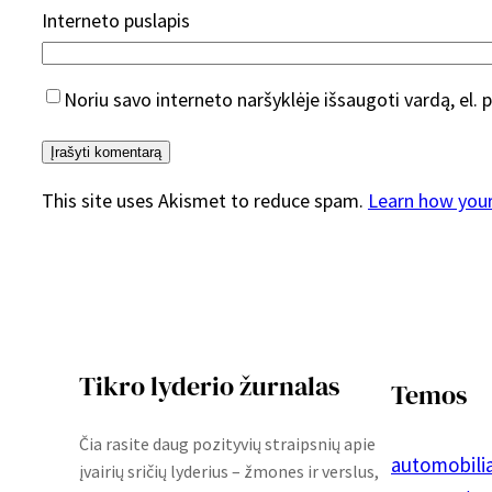
Interneto puslapis
Noriu savo interneto naršyklėje išsaugoti vardą, el. p
This site uses Akismet to reduce spam.
Learn how you
Tikro lyderio žurnalas
Temos
Čia rasite daug pozityvių straipsnių apie
automobilia
įvairių sričių lyderius – žmones ir verslus,