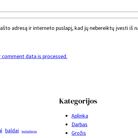
ašto adresą ir interneto puslapį, kad jų nebereiktų įvesti iš 
r comment data is processed.
Kategorijos
Aplinka
Darbas
i
baldai
buhalteriai
Grožis