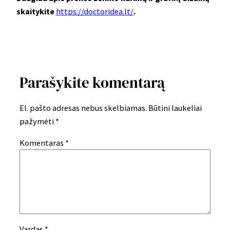
skaitykite
https://doctoridea.lt/
.
Parašykite komentarą
El. pašto adresas nebus skelbiamas.
Būtini laukeliai
pažymėti
*
Komentaras
*
Vardas
*