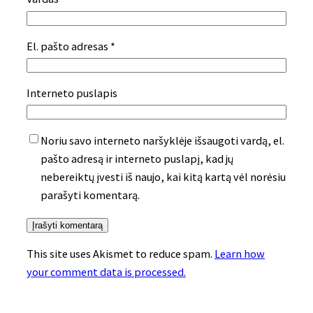
El. pašto adresas
*
Interneto puslapis
Noriu savo interneto naršyklėje išsaugoti vardą, el.
pašto adresą ir interneto puslapį, kad jų
nebereiktų įvesti iš naujo, kai kitą kartą vėl norėsiu
parašyti komentarą.
This site uses Akismet to reduce spam.
Learn how
your comment data is processed.