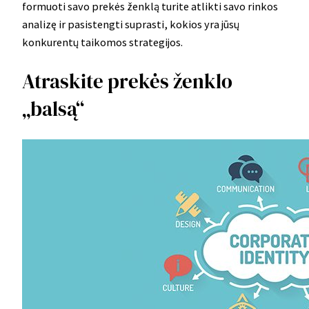
formuoti savo prekės ženklą turite atlikti savo rinkos
analizę ir pasistengti suprasti, kokios yra jūsų
konkurentų taikomos strategijos.
Atraskite prekės ženklo
„balsą“