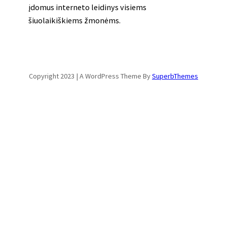
įdomus interneto leidinys visiems
šiuolaikiškiems žmonėms.
Copyright 2023 | A WordPress Theme By
SuperbThemes