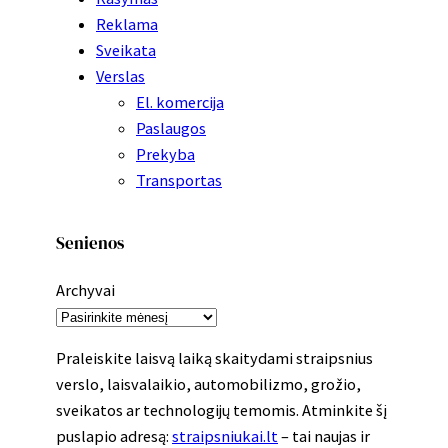
Reklama
Sveikata
Verslas
El. komercija
Paslaugos
Prekyba
Transportas
Senienos
Archyvai
Praleiskite laisvą laiką skaitydami straipsnius
verslo, laisvalaikio, automobilizmo, grožio,
sveikatos ar technologijų temomis. Atminkite šį
puslapio adresą:
straipsniukai.lt
– tai naujas ir