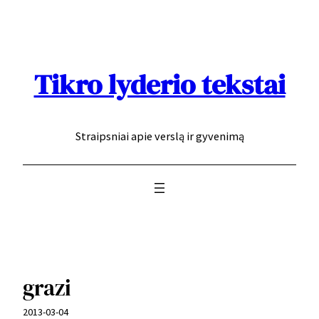
Eiti
prie
turinio
Tikro lyderio tekstai
Straipsniai apie verslą ir gyvenimą
grazi
2013-03-04