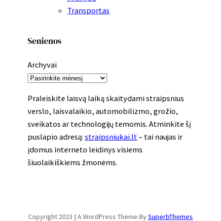
Transportas
Senienos
Archyvai
Praleiskite laisvą laiką skaitydami straipsnius
verslo, laisvalaikio, automobilizmo, grožio,
sveikatos ar technologijų temomis. Atminkite šį
puslapio adresą:
straipsniukai.lt
– tai naujas ir
įdomus interneto leidinys visiems
šiuolaikiškiems žmonėms.
Copyright 2023 | A WordPress Theme By
SuperbThemes