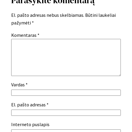
Parašykite komentarą
El. pašto adresas nebus skelbiamas.
Būtini laukeliai
pažymėti
*
Komentaras
*
Vardas
*
El. pašto adresas
*
Interneto puslapis