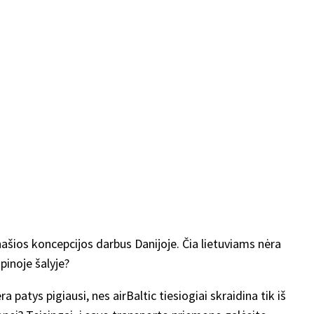
anašios koncepcijos darbus Danijoje. Čia lietuviams nėra
pinoje šalyje?
a patys pigiausi, nes airBaltic tiesiogiai skraidina tik iš