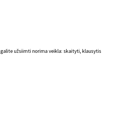
alite užsiimti norima veikla: skaityti, klausytis