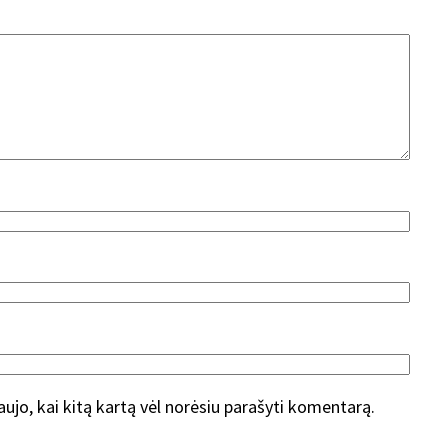
naujo, kai kitą kartą vėl norėsiu parašyti komentarą.