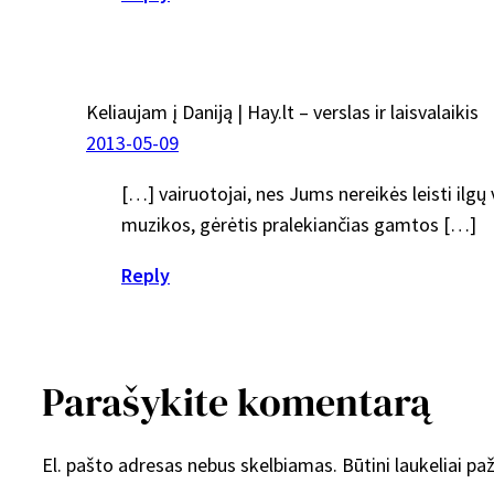
Keliaujam į Daniją | Hay.lt – verslas ir laisvalaikis
2013-05-09
[…] vairuotojai, nes Jums nereikės leisti ilgų 
muzikos, gėrėtis pralekiančias gamtos […]
Reply
Parašykite komentarą
El. pašto adresas nebus skelbiamas.
Būtini laukeliai p