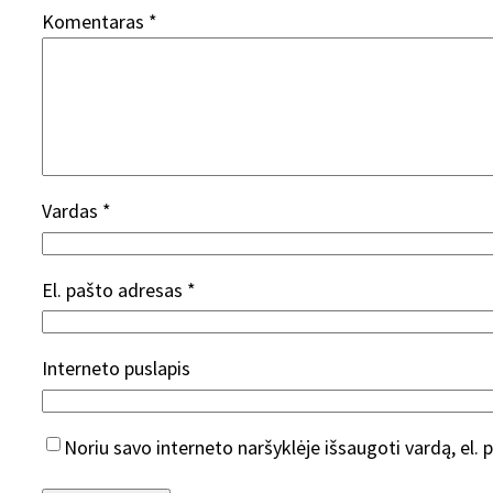
Komentaras
*
Vardas
*
El. pašto adresas
*
Interneto puslapis
Noriu savo interneto naršyklėje išsaugoti vardą, el. p