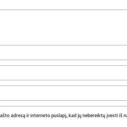
ašto adresą ir interneto puslapį, kad jų nebereiktų įvesti iš 