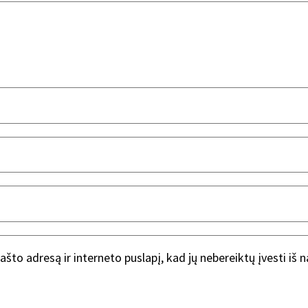
ašto adresą ir interneto puslapį, kad jų nebereiktų įvesti iš 