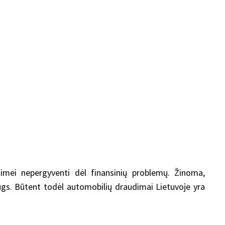
imei nepergyventi dėl finansinių problemų. Žinoma,
augs. Būtent todėl automobilių draudimai Lietuvoje yra