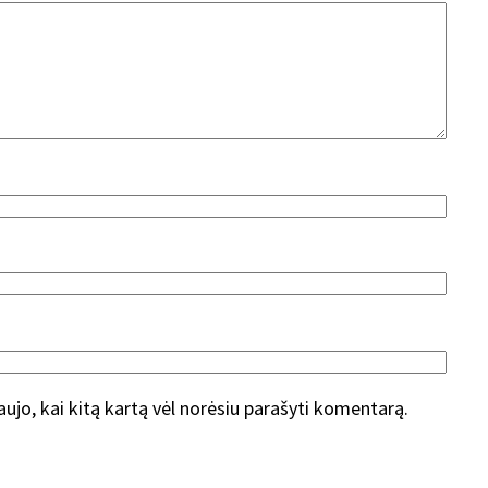
naujo, kai kitą kartą vėl norėsiu parašyti komentarą.