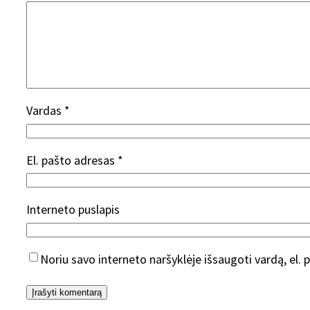
Vardas
*
El. pašto adresas
*
Interneto puslapis
Noriu savo interneto naršyklėje išsaugoti vardą, el. p