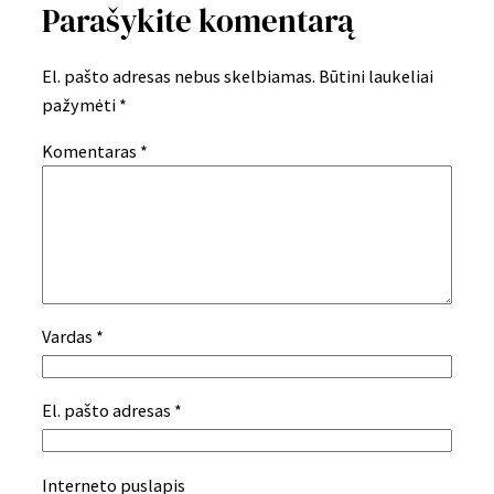
Parašykite komentarą
El. pašto adresas nebus skelbiamas.
Būtini laukeliai
pažymėti
*
Komentaras
*
Vardas
*
El. pašto adresas
*
Interneto puslapis