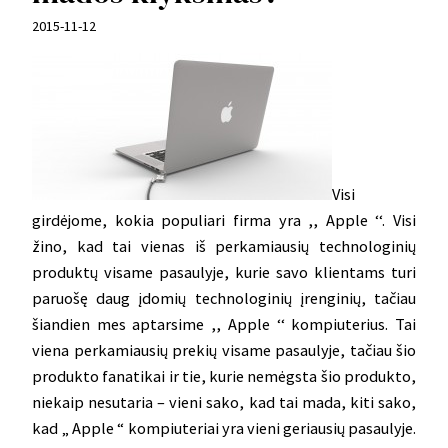
2015-11-12
Visi
girdėjome, kokia populiari firma yra ,, Apple ‘‘. Visi
žino, kad tai vienas iš perkamiausių technologinių
produktų visame pasaulyje, kurie savo klientams turi
paruošę daug įdomių technologinių įrenginių, tačiau
šiandien mes aptarsime ,, Apple ‘‘ kompiuterius. Tai
viena perkamiausių prekių visame pasaulyje, tačiau šio
produkto fanatikai ir tie, kurie nemėgsta šio produkto,
niekaip nesutaria – vieni sako, kad tai mada, kiti sako,
kad „ Apple “ kompiuteriai yra vieni geriausių pasaulyje.