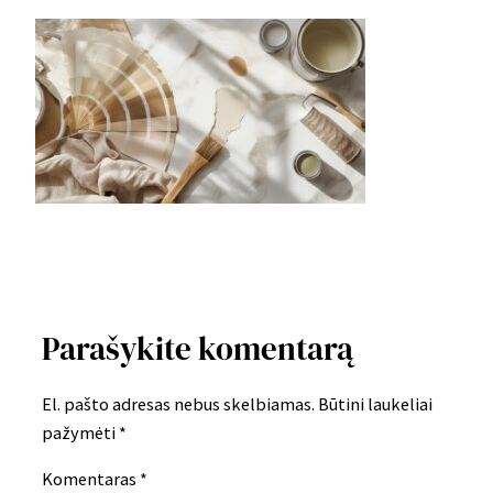
Parašykite komentarą
El. pašto adresas nebus skelbiamas.
Būtini laukeliai
pažymėti
*
Komentaras
*