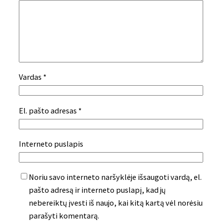
Vardas
*
El. pašto adresas
*
Interneto puslapis
Noriu savo interneto naršyklėje išsaugoti vardą, el.
pašto adresą ir interneto puslapį, kad jų
nebereiktų įvesti iš naujo, kai kitą kartą vėl norėsiu
parašyti komentarą.