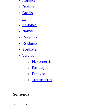
Aplinka
Darbas
Grožis
IT
Kelionės
Namai
Rašymas
Reklama
Sveikata
Verslas
El. komercija
Paslaugos
Prekyba
Transportas
Senienos