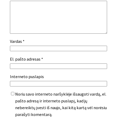
Vardas
*
El. pašto adresas
*
Interneto puslapis
Noriu savo interneto naršyklėje išsaugoti vardą, el.
pašto adresą ir interneto puslapį, kad jų
nebereiktų įvesti iš naujo, kai kitą kartą vėl norėsiu
parašyti komentarą.