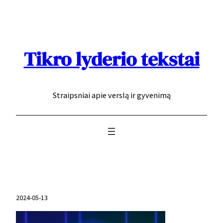
Eiti
prie
turinio
Tikro lyderio tekstai
Straipsniai apie verslą ir gyvenimą
2024-05-13