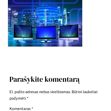
Parašykite komentarą
El. pašto adresas nebus skelbiamas.
Būtini laukeliai
pažymėti
*
Komentaras
*