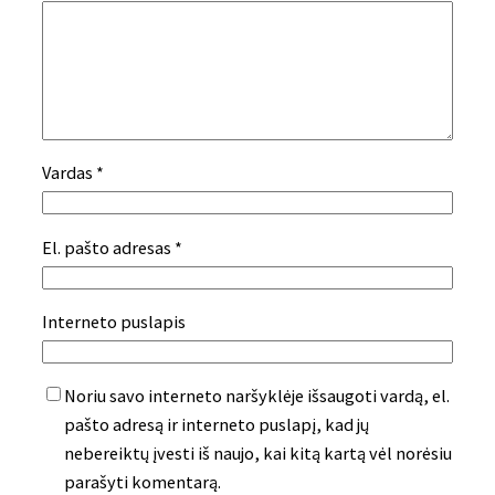
Vardas
*
El. pašto adresas
*
Interneto puslapis
Noriu savo interneto naršyklėje išsaugoti vardą, el.
pašto adresą ir interneto puslapį, kad jų
nebereiktų įvesti iš naujo, kai kitą kartą vėl norėsiu
parašyti komentarą.