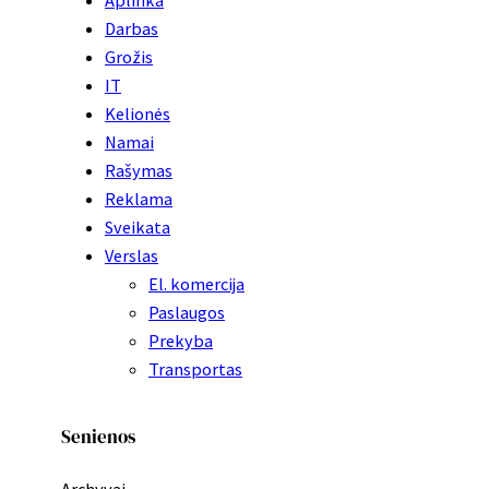
Darbas
Grožis
IT
Kelionės
Namai
Rašymas
Reklama
Sveikata
Verslas
El. komercija
Paslaugos
Prekyba
Transportas
Senienos
Archyvai