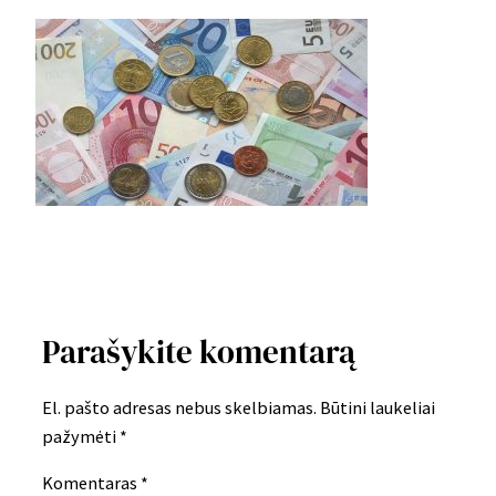
Parašykite komentarą
El. pašto adresas nebus skelbiamas.
Būtini laukeliai
pažymėti
*
Komentaras
*