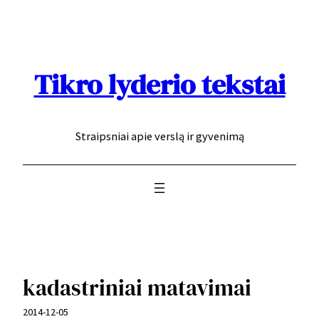
Eiti
prie
turinio
Tikro lyderio tekstai
Straipsniai apie verslą ir gyvenimą
kadastriniai matavimai
2014-12-05