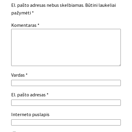
El. pašto adresas nebus skelbiamas.
Būtini laukeliai
pažymėti
*
Komentaras
*
Vardas
*
El. pašto adresas
*
Interneto puslapis