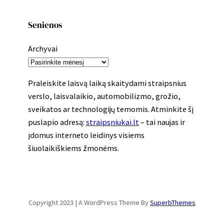
Senienos
Archyvai
Praleiskite laisvą laiką skaitydami straipsnius
verslo, laisvalaikio, automobilizmo, grožio,
sveikatos ar technologijų temomis. Atminkite šį
puslapio adresą:
straipsniukai.lt
– tai naujas ir
įdomus interneto leidinys visiems
šiuolaikiškiems žmonėms.
Copyright 2023 | A WordPress Theme By
SuperbThemes